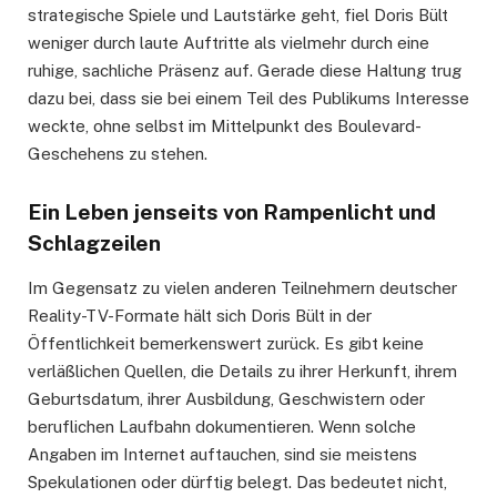
strategische Spiele und Lautstärke geht, fiel Doris Bült
weniger durch laute Auftritte als vielmehr durch eine
ruhige, sachliche Präsenz auf. Gerade diese Haltung trug
dazu bei, dass sie bei einem Teil des Publikums Interesse
weckte, ohne selbst im Mittelpunkt des Boulevard-
Geschehens zu stehen.
Ein Leben jenseits von Rampenlicht und
Schlagzeilen
Im Gegensatz zu vielen anderen Teilnehmern deutscher
Reality-TV-Formate hält sich Doris Bült in der
Öffentlichkeit bemerkenswert zurück. Es gibt keine
verläßlichen Quellen, die Details zu ihrer Herkunft, ihrem
Geburtsdatum, ihrer Ausbildung, Geschwistern oder
beruflichen Laufbahn dokumentieren. Wenn solche
Angaben im Internet auftauchen, sind sie meistens
Spekulationen oder dürftig belegt. Das bedeutet nicht,