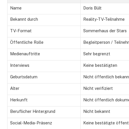
Name
Doris Bült
Bekannt durch
Reality-TV-Teilnahme
TV-Format
Sommerhaus der Stars
Öffentliche Rolle
Begleitperson / Teilneh
Medienauftritte
Sehr begrenzt
Interviews
Keine bestätigten
Geburtsdatum
Nicht öffentlich bekann
Alter
Nicht verifiziert
Herkunft
Nicht öffentlich dokume
Beruflicher Hintergrund
Nicht bekannt
Social-Media-Präsenz
Keine bestätigte öffentl