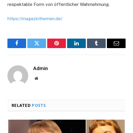
respektable Form von öffentlicher Wahrnehmung.
https://magazinthemen.de/
Facebook
Twitter
Pinterest
LinkedIn
Tumblr
Email
Admin
Website
RELATED
POSTS