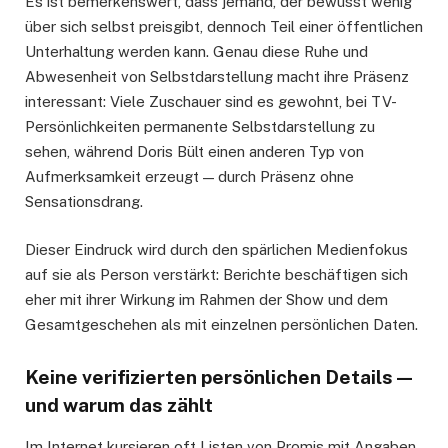
Es ist bemerkenswert, dass jemand, der bewusst wenig
über sich selbst preisgibt, dennoch Teil einer öffentlichen
Unterhaltung werden kann. Genau diese Ruhe und
Abwesenheit von Selbstdarstellung macht ihre Präsenz
interessant: Viele Zuschauer sind es gewohnt, bei TV-
Persönlichkeiten permanente Selbstdarstellung zu
sehen, während Doris Bült einen anderen Typ von
Aufmerksamkeit erzeugt — durch Präsenz ohne
Sensationsdrang.
Dieser Eindruck wird durch den spärlichen Medienfokus
auf sie als Person verstärkt: Berichte beschäftigen sich
eher mit ihrer Wirkung im Rahmen der Show und dem
Gesamtgeschehen als mit einzelnen persönlichen Daten.
Keine verifizierten persönlichen Details —
und warum das zählt
Im Internet kursieren oft Listen von Promis mit Angaben