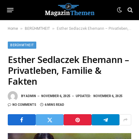
»
»
Home
BERÜHMTHEIT
Esther Sedlaczek Ehemann – Privatleben, Familie & Fakten
BERÜHMTHEIT
Esther Sedlaczek Ehemann –
Privatleben, Familie &
Fakten
BY
ADMIN
NOVEMBER 6, 2025
UPDATED:
NOVEMBER 6, 2025
NO COMMENTS
6 MINS READ