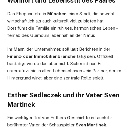
Wohnort und Lebensstil des Paares
Das Ehepaar lebt in
München
, einer Stadt, die sowohl
wirtschaftlich als auch kulturell viel zu bieten hat.
Dort führt die Familie ein ruhiges, harmonisches Leben –
fernab des Glamours, aber nah an der Natur.
Ihr Mann, der Unternehmer, soll laut Berichten in der
Finanz- oder Immobilienbranche
tätig sein. Offiziell
bestätigt wurde das aber nicht. Sicher ist nur: Er
unterstützt sie in allen Lebensphasen – ein Partner, der im
Hintergrund wirkt, aber eine zentrale Rolle spielt.
Esther Sedlaczek und ihr Vater Sven
Martinek
Ein wichtiger Teil von Esthers Geschichte ist auch ihr
berühmter Vater, der Schauspieler
Sven Martinek
.