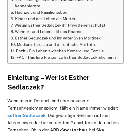
kennenlernte
Hochzeit und Familienleben
Kinder und das Leben als Mutter
Warum Esther Sedlaczek ihr Privatleben schützt
Wohnort und Lebensstil des Paares
Esther Sedlaczek und ihr Vater Sven Martinek
Medieninteresse und öffentliche Auftritte
Fazit – Ein Leben zwischen Kamera und Familie
FAQ – Häufige Fragen zu Esther Sedlaczek Ehemann
Einleitung – Wer ist Esther
Sedlaczek?
Wenn man in Deutschland über bekannte
Fernsehgesichter spricht, fällt ein Name immer wieder:
Esther Sedlaczek
. Die gebürtige Berlinerin ist seit
Jahren eines der bekanntesten Gesichter im deutschen
Fernsehen. Ob in der
ARD-Sportschau
, bei
Sky