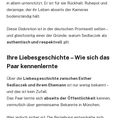
in allem unterstützt. Er ist für sie Rückhalt, Ruhepol und
derjenige, der ihr Leben abseits der Kameras
bodenständig hält.
Diese Diskretion ist in der deutschen Promiwelt selten –
und gleichzeitig einer der Gründe, warum Sedlaczek als
authentisch und respektvoll
gilt.
Ihre Liebesgeschichte – Wie sich das
Paar kennenlernte
Über die
Liebesgeschichte zwischen Esther
Sedlaczek und ihrem Ehemann
ist nur wenig bekannt –
und das ist kein Zufall.
Das Paar lernte sich
abseits der Öffentlichkeit
kennen,
vermutlich über gemeinsame Bekannte in München.
Was jedoch sicher ist: Die Beziehung entwickelte sich