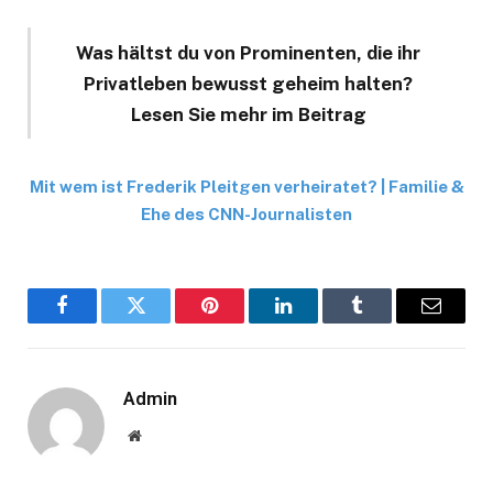
Was hältst du von Prominenten, die ihr
Privatleben bewusst geheim halten?
Lesen Sie mehr im Beitrag
Mit wem ist Frederik Pleitgen verheiratet? | Familie &
Ehe des CNN-Journalisten
Facebook
Twitter
Pinterest
LinkedIn
Tumblr
Email
Admin
Website