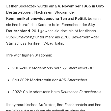
Esther Sedlaczek wurde am
24. November 1985 in Ost-
Berlin
geboren. Nach ihrem Studium der
Kommunikationswissenschaften
und
Politik
begann
sie ihre berufliche Karriere beim Fernsehsender
Sky
Deutschland
. 2011 gewann sie dort ein öffentliches
Publikumsvoting unter mehr als 2.700 Bewerbern – der
Startschuss für ihre TV-Laufbahn.
Ihre wichtigsten Stationen:
2011–2021: Moderatorin bei
Sky Sport News HD
Seit 2021: Moderatorin der
ARD-Sportschau
2022: Co-Moderatorin beim
Deutschen Fernsehpreis
Ihr sympathisches Auftreten, ihre Fachkenntnis und ihre
natürliche Art machten sie schnell zu einer der