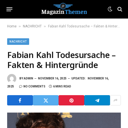
»
»
Home
NACHRICHT
Fabian Kahl Todesursache – Fakten & Hintergründe
NACHRICHT
Fabian Kahl Todesursache –
Fakten & Hintergründe
BY
ADMIN
NOVEMBER 16, 2025
UPDATED:
NOVEMBER 16,
2025
NO COMMENTS
6 MINS READ