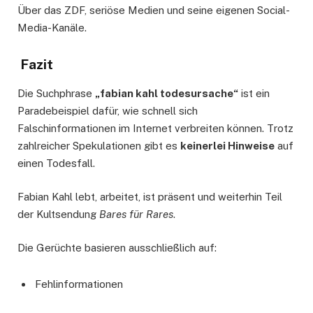
Über das ZDF, seriöse Medien und seine eigenen Social-
Media-Kanäle.
Fazit
Die Suchphrase
„fabian kahl todesursache“
ist ein
Paradebeispiel dafür, wie schnell sich
Falschinformationen im Internet verbreiten können. Trotz
zahlreicher Spekulationen gibt es
keinerlei Hinweise
auf
einen Todesfall.
Fabian Kahl lebt, arbeitet, ist präsent und weiterhin Teil
der Kultsendung
Bares für Rares
.
Die Gerüchte basieren ausschließlich auf:
Fehlinformationen