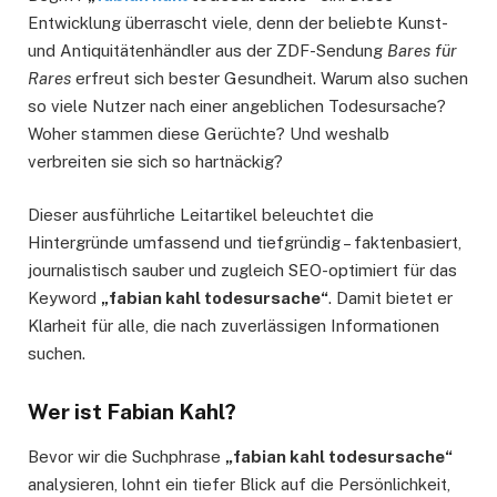
Entwicklung überrascht viele, denn der beliebte Kunst-
und Antiquitätenhändler aus der ZDF-Sendung
Bares für
Rares
erfreut sich bester Gesundheit. Warum also suchen
so viele Nutzer nach einer angeblichen Todesursache?
Woher stammen diese Gerüchte? Und weshalb
verbreiten sie sich so hartnäckig?
Dieser ausführliche Leitartikel beleuchtet die
Hintergründe umfassend und tiefgründig – faktenbasiert,
journalistisch sauber und zugleich SEO-optimiert für das
Keyword
„fabian kahl todesursache“
. Damit bietet er
Klarheit für alle, die nach zuverlässigen Informationen
suchen.
Wer ist Fabian Kahl?
Bevor wir die Suchphrase
„fabian kahl todesursache“
analysieren, lohnt ein tiefer Blick auf die Persönlichkeit,