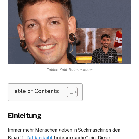
Fabian Kahl Todesursache
Table of Contents
Einleitung
Immer mehr Menschen geben in Suchmaschinen den
Begriff
„
fabian kahl
todesursache“
ein. Diese