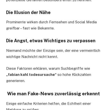
Die Illusion der Nähe
Prominente wirken durch Fernsehen und Social Media
greifbar – fast wie Bekannte.
Die Angst, etwas Wichtiges zu verpassen
Niemand möchte der Einzige sein, der eine vermeintlich
wichtige Nachricht nicht kennt.
Diese Faktoren erklären, warum Suchbegriffe wie
„fabian kahl todesursache“
so hohe Klickzahlen
generieren.
Wie man Fake-News zuverlässig erkennt
Einige einfache Kriterien helfen, die Echtheit einer
Meldung zu prüfen: