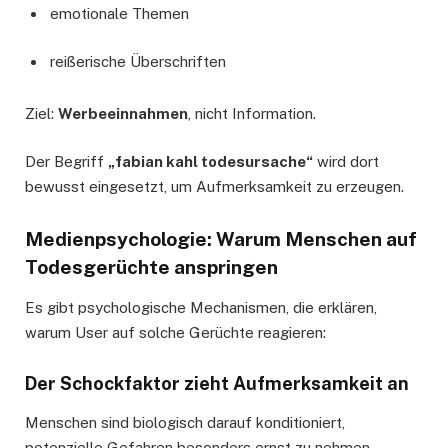
emotionale Themen
reißerische Überschriften
Ziel:
Werbeeinnahmen
, nicht Information.
Der Begriff
„fabian kahl todesursache“
wird dort
bewusst eingesetzt, um Aufmerksamkeit zu erzeugen.
Medienpsychologie: Warum Menschen auf
Todesgerüchte anspringen
Es gibt psychologische Mechanismen, die erklären,
warum User auf solche Gerüchte reagieren:
Der Schockfaktor zieht Aufmerksamkeit an
Menschen sind biologisch darauf konditioniert,
potenzielle Gefahren besonders ernst zu nehmen.