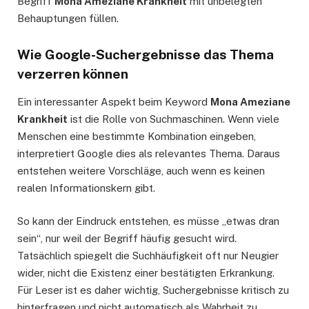
Begriff
Mona Ameziane Krankheit
mit unbelegten
Behauptungen füllen.
Wie Google-Suchergebnisse das Thema
verzerren können
Ein interessanter Aspekt beim Keyword
Mona Ameziane
Krankheit
ist die Rolle von Suchmaschinen. Wenn viele
Menschen eine bestimmte Kombination eingeben,
interpretiert Google dies als relevantes Thema. Daraus
entstehen weitere Vorschläge, auch wenn es keinen
realen Informationskern gibt.
So kann der Eindruck entstehen, es müsse „etwas dran
sein“, nur weil der Begriff häufig gesucht wird.
Tatsächlich spiegelt die Suchhäufigkeit oft nur Neugier
wider, nicht die Existenz einer bestätigten Erkrankung.
Für Leser ist es daher wichtig, Suchergebnisse kritisch zu
hinterfragen und nicht automatisch als Wahrheit zu