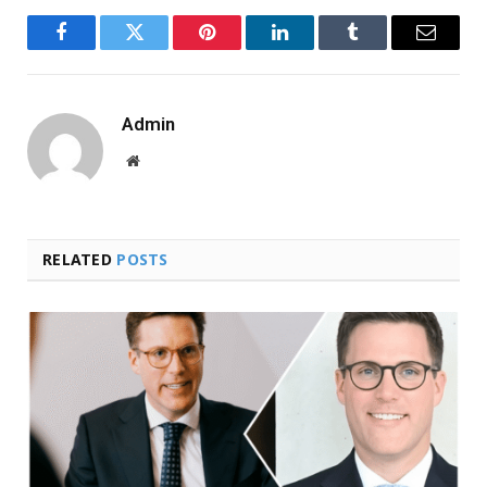
Facebook
Twitter
Pinterest
LinkedIn
Tumblr
Email
Admin
Website
RELATED
POSTS