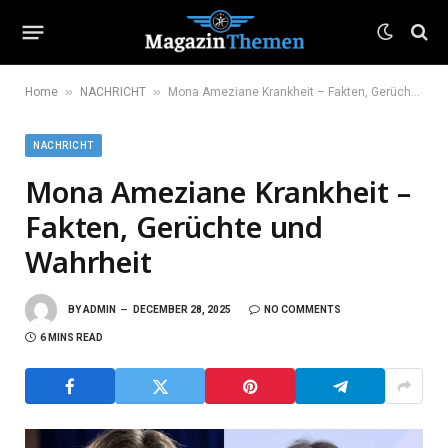
»
»
Home
NACHRICHT
Mona Ameziane Krankheit – Fakten, Gerüchte und Wahrheit
NACHRICHT
Mona Ameziane Krankheit –
Fakten, Gerüchte und
Wahrheit
BY
ADMIN
DECEMBER 28, 2025
NO COMMENTS
6 MINS READ