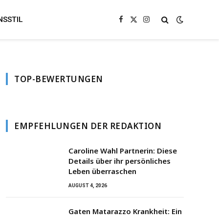
NSSTIL
Facebook
X
Instagram
(Twitter)
TOP-BEWERTUNGEN
EMPFEHLUNGEN DER REDAKTION
Caroline Wahl Partnerin: Diese
Details über ihr persönliches
Leben überraschen
AUGUST 4, 2026
Gaten Matarazzo Krankheit: Ein