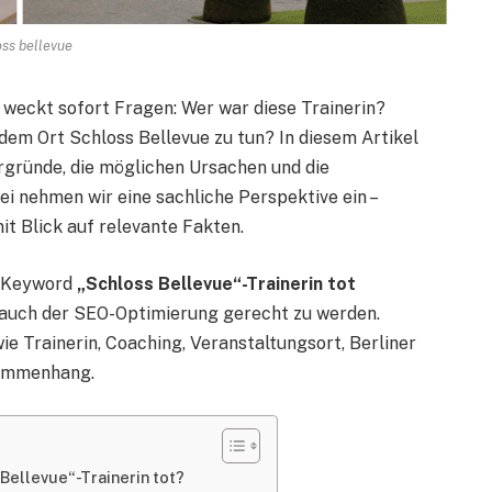
oss bellevue
weckt sofort Fragen: Wer war diese Trainerin?
dem Ort Schloss Bellevue zu tun? In diesem Artikel
ergründe, die möglichen Ursachen und die
i nehmen wir eine sachliche Perspektive ein –
t Blick auf relevante Fakten.
s Keyword
„Schloss Bellevue“-Trainerin tot
 auch der SEO-Optimierung gerecht zu werden.
ie Trainerin, Coaching, Veranstaltungsort, Berliner
sammenhang.
Bellevue“-Trainerin tot?