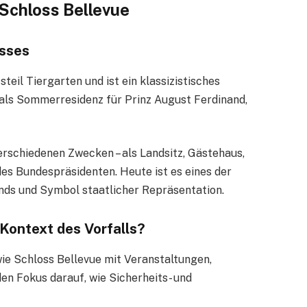
Schloss Bellevue
osses
steil Tiergarten und ist ein klassizistisches
 als Sommerresidenz für Prinz August Ferdinand,
erschiedenen Zwecken – als Landsitz, Gästehaus,
des Bundespräsidenten. Heute ist es eines der
ds und Symbol staatlicher Repräsentation.
 Kontext des Vorfalls?
ie Schloss Bellevue mit Veranstaltungen,
den Fokus darauf, wie Sicherheits- und