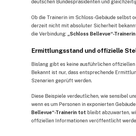
deutschen Bundespräsidenten und gleichzeitig
Ob die Trainerin im Schloss-Gebäude selbst o
derzeit nicht mit absoluter Sicherheit bekann
die Verbindung:
„Schloss Bellevue“-Trainerin
Ermittlungsstand und offizielle S
Bislang gibt es keine ausführlichen offizielle
Bekannt ist nur, dass entsprechende Ermittlu
Szenarien geprüft werden.
Diese Beispiele verdeutlichen, wie sensibel u
wenn es um Personen in exponierten Gebäuden
Bellevue“-Trainerin tot
bleibt abzuwarten, w
offiziellen Informationen veröffentlicht werde