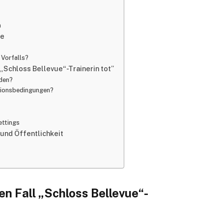
n
ue
 Vorfalls?
„Schloss Bellevue“-Trainerin tot”
lden?
ationsbedingungen?
ettings
 und Öffentlichkeit
en Fall „Schloss Bellevue“-