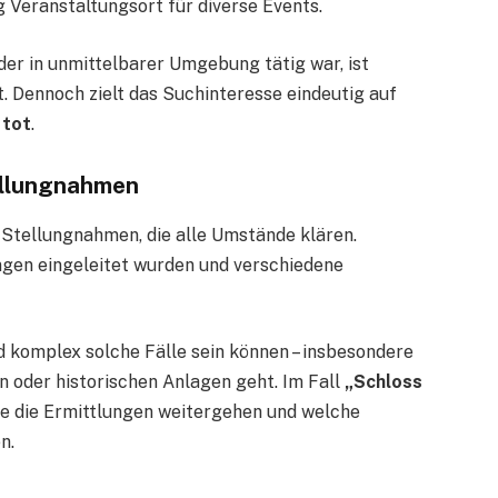
 Veranstaltungsort für diverse Events.
der in unmittelbarer Umgebung tätig war, ist
t. Dennoch zielt das Suchinteresse eindeutig auf
 tot
.
tellungnahmen
n Stellungnahmen, die alle Umstände klären.
ngen eingeleitet wurden und verschiedene
nd komplex solche Fälle sein können – insbesondere
 oder historischen Anlagen geht. Im Fall
„Schloss
ie die Ermittlungen weitergehen und welche
n.