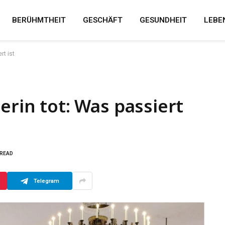
BERÜHMTHEIT
GESCHÄFT
GESUNDHEIT
LEBE
rt ist
erin tot: Was passiert
 READ
Telegram