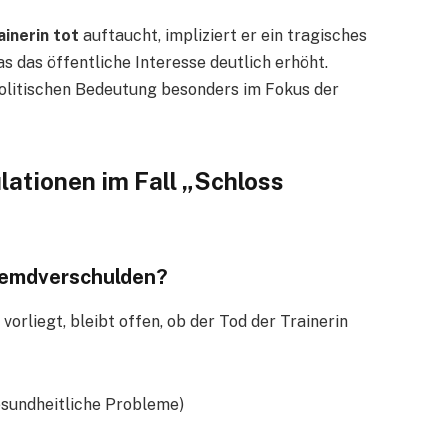
inerin tot
auftaucht, impliziert er ein tragisches
s das öffentliche Interesse deutlich erhöht.
politischen Bedeutung besonders im Fokus der
ationen im Fall „Schloss
Fremdverschulden?
rliegt, bleibt offen, ob der Tod der Trainerin
gesundheitliche Probleme)