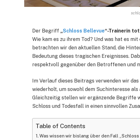
schl
Der Begriff
„
Schloss Bellevue
“-Trainerin tot
Wie kam es zu ihrem Tod? Und was hat es mit 
betrachten wir den aktuellen Stand, die Hint
Bedeutung dieses tragischen Ereignisses. Dabe
respektvoll gegenüber den Betroffenen und mi
Im Verlauf dieses Beitrags verwenden wir da
wiederholt, um sowohl dem Suchinteresse als
Gleichzeitig stellen wir ergänzende Begriffe w
Schloss und Todesfall in einen sinnvollen Zu
Table of Contents
Was wissen wir bislang über den Fall „Schloss 