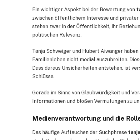
Ein wichtiger Aspekt bei der Bewertung von
t
zwischen öffentlichem Interesse und privater 
stehen zwar in der Öffentlichkeit, ihr Bezieh
politischen Relevanz.
Tanja Schweiger und Hubert Aiwanger haben s
Familienleben nicht medial auszubreiten. Dies
Dass daraus Unsicherheiten entstehen, ist vers
Schlüsse.
Gerade im Sinne von Glaubwürdigkeit und Vera
Informationen und bloßen Vermutungen zu un
Medienverantwortung und die Roll
Das häufige Auftauchen der Suchphrase
tanj