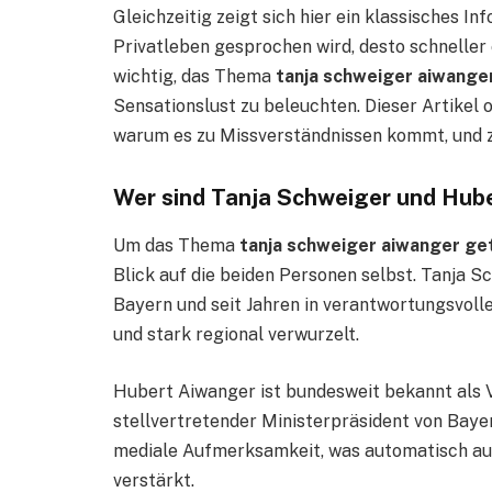
Gleichzeitig zeigt sich hier ein klassisches I
Privatleben gesprochen wird, desto schneller
wichtig, das Thema
tanja schweiger aiwange
Sensationslust zu beleuchten. Dieser Artikel o
warum es zu Missverständnissen kommt, und zeig
Wer sind Tanja Schweiger und Hube
Um das Thema
tanja schweiger aiwanger ge
Blick auf die beiden Personen selbst. Tanja S
Bayern und seit Jahren in verantwortungsvollen
und stark regional verwurzelt.
Hubert Aiwanger ist bundesweit bekannt als V
stellvertretender Ministerpräsident von Bayer
mediale Aufmerksamkeit, was automatisch auc
verstärkt.