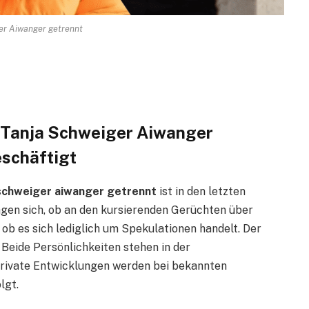
er Aiwanger getrennt
 Tanja Schweiger Aiwanger
eschäftigt
 schweiger aiwanger getrennt
ist in den letzten
agen sich, ob an den kursierenden Gerüchten über
 ob es sich lediglich um Spekulationen handelt. Der
 Beide Persönlichkeiten stehen in der
d private Entwicklungen werden bei bekannten
lgt.