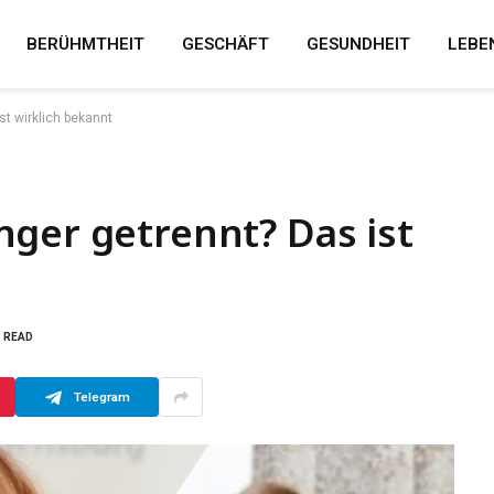
BERÜHMTHEIT
GESCHÄFT
GESUNDHEIT
LEBE
t wirklich bekannt
ger getrennt? Das ist
S READ
Telegram