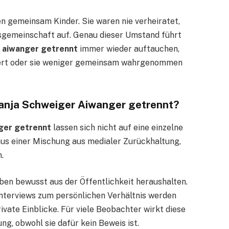
en gemeinsam Kinder. Sie waren nie verheiratet,
nsgemeinschaft auf. Genau dieser Umstand führt
r aiwanger getrennt
immer wieder auftauchen,
ndert oder sie weniger gemeinsam wahrgenommen
anja Schweiger Aiwanger getrennt?
ger getrennt
lassen sich nicht auf eine einzelne
aus einer Mischung aus medialer Zurückhaltung,
.
leben bewusst aus der Öffentlichkeit heraushalten.
nterviews zum persönlichen Verhältnis werden
ivate Einblicke. Für viele Beobachter wirkt diese
ng, obwohl sie dafür kein Beweis ist.