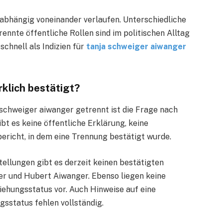
nabhängig voneinander verlaufen. Unterschiedliche
nnte öffentliche Rollen sind im politischen Alltag
schnell als Indizien für
tanja schweiger aiwanger
rklich bestätigt?
 schweiger aiwanger getrennt ist die Frage nach
bt es keine öffentliche Erklärung, keine
ericht, in dem eine Trennung bestätigt wurde.
tellungen gibt es derzeit keinen bestätigten
er und Hubert Aiwanger. Ebenso liegen keine
iehungsstatus vor. Auch Hinweise auf eine
gsstatus fehlen vollständig.