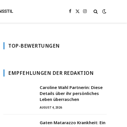
NSSTIL
Facebook
X
Instagram
(Twitter)
TOP-BEWERTUNGEN
EMPFEHLUNGEN DER REDAKTION
Caroline Wahl Partnerin: Diese
Details über ihr persönliches
Leben überraschen
AUGUST 4, 2026
Gaten Matarazzo Krankheit: Ein