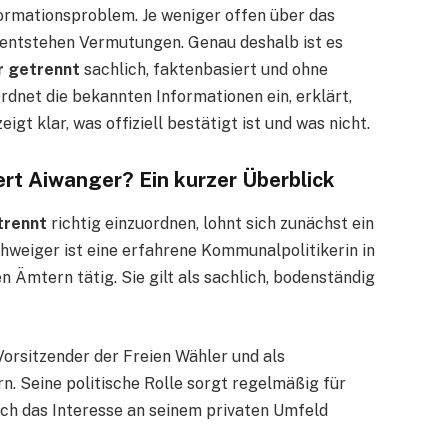
nformationsproblem. Je weniger offen über das
 entstehen Vermutungen. Genau deshalb ist es
r getrennt
sachlich, faktenbasiert und ohne
rdnet die bekannten Informationen ein, erklärt,
t klar, was offiziell bestätigt ist und was nicht.
rt Aiwanger? Ein kurzer Überblick
trennt
richtig einzuordnen, lohnt sich zunächst ein
chweiger ist eine erfahrene Kommunalpolitikerin in
 Ämtern tätig. Sie gilt als sachlich, bodenständig
orsitzender der Freien Wähler und als
n. Seine politische Rolle sorgt regelmäßig für
h das Interesse an seinem privaten Umfeld