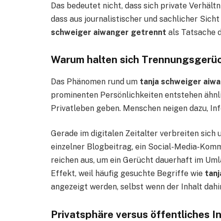
Das bedeutet nicht, dass sich private Verhält
dass aus journalistischer und sachlicher Sich
schweiger aiwanger getrennt
als Tatsache d
Warum halten sich Trennungsgerüc
Das Phänomen rund um
tanja schweiger aiw
prominenten Persönlichkeiten entstehen ähnlic
Privatleben geben. Menschen neigen dazu, In
Gerade im digitalen Zeitalter verbreiten sic
einzelner Blogbeitrag, ein Social-Media-Komm
reichen aus, um ein Gerücht dauerhaft im Uml
Effekt, weil häufig gesuchte Begriffe wie
tan
angezeigt werden, selbst wenn der Inhalt dahi
Privatsphäre versus öffentliches I