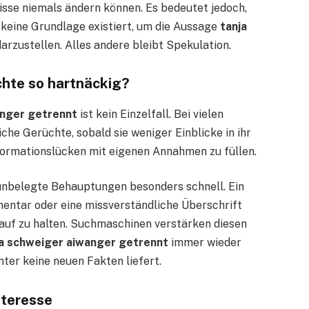
nisse niemals ändern können. Es bedeutet jedoch,
t keine Grundlage existiert, um die Aussage
tanja
arzustellen. Alles andere bleibt Spekulation.
hte so hartnäckig?
anger getrennt
ist kein Einzelfall. Bei vielen
he Gerüchte, sobald sie weniger Einblicke in ihr
formationslücken mit eigenen Annahmen zu füllen.
h unbelegte Behauptungen besonders schnell. Ein
entar oder eine missverständliche Überschrift
auf zu halten. Suchmaschinen verstärken diesen
ja schweiger aiwanger getrennt
immer wieder
nter keine neuen Fakten liefert.
nteresse