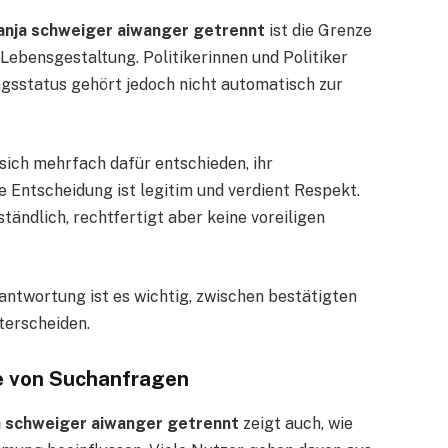
anja schweiger aiwanger getrennt
ist die Grenze
Lebensgestaltung. Politikerinnen und Politiker
ungsstatus gehört jedoch nicht automatisch zur
ich mehrfach dafür entschieden, ihr
e Entscheidung ist legitim und verdient Respekt.
tändlich, rechtfertigt aber keine voreiligen
ntwortung ist es wichtig, zwischen bestätigten
terscheiden.
e von Suchanfragen
a schweiger aiwanger getrennt
zeigt auch, wie