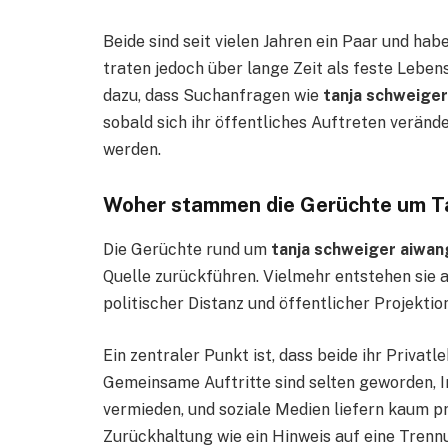
Beide sind seit vielen Jahren ein Paar und hab
traten jedoch über lange Zeit als feste Lebe
dazu, dass Suchanfragen wie
tanja schweige
sobald sich ihr öffentliches Auftreten verä
werden.
Woher stammen die Gerüchte um T
Die Gerüchte rund um
tanja schweiger aiwan
Quelle zurückführen. Vielmehr entstehen sie 
politischer Distanz und öffentlicher Projektion
Ein zentraler Punkt ist, dass beide ihr Privat
Gemeinsame Auftritte sind selten geworden, I
vermieden, und soziale Medien liefern kaum pr
Zurückhaltung wie ein Hinweis auf eine Trennu