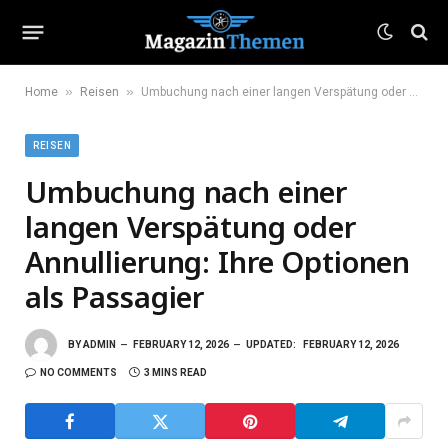
»
»
Home
Reisen
Umbuchung nach einer langen Verspätung oder Annullierung: Ihre Optionen als Passagier
REISEN
Umbuchung nach einer
langen Verspätung oder
Annullierung: Ihre Optionen
als Passagier
BY
ADMIN
FEBRUARY 12, 2026
UPDATED:
FEBRUARY 12, 2026
NO COMMENTS
3 MINS READ