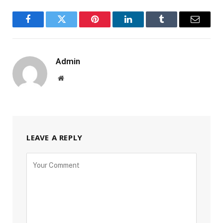
Facebook
Twitter
Pinterest
LinkedIn
Tumblr
Email
Admin
Website
LEAVE A REPLY