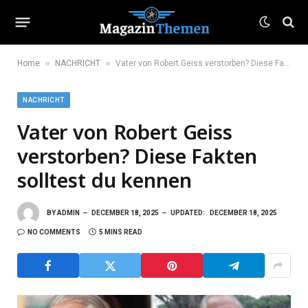
»
»
Home
NACHRICHT
Vater von Robert Geiss verstorben? Diese Fakten solltest du kennen
NACHRICHT
Vater von Robert Geiss
verstorben? Diese Fakten
solltest du kennen
BY
ADMIN
DECEMBER 18, 2025
UPDATED:
DECEMBER 18, 2025
NO COMMENTS
5 MINS READ